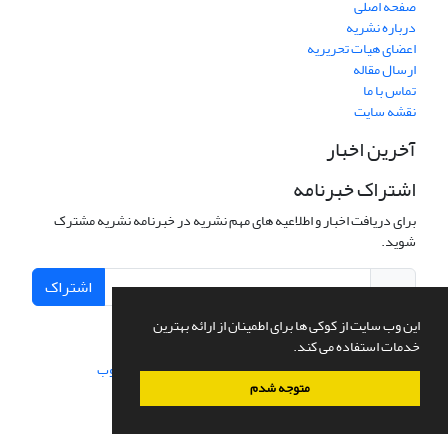
صفحه اصلی
درباره نشریه
اعضای هیات تحریریه
ارسال مقاله
تماس با ما
نقشه سایت
آخرین اخبار
اشتراک خبرنامه
برای دریافت اخبار و اطلاعیه های مهم نشریه در خبرنامه نشریه مشترک
شوید.
اشتراک
این وب سایت از کوکی ها برای اطمینان از ارائه بهترین
خدمات استفاده می کند.
سامانه مدیریت نشریات علمی.
طراحی و پیاده سازی از
سیناوب
متوجه شدم