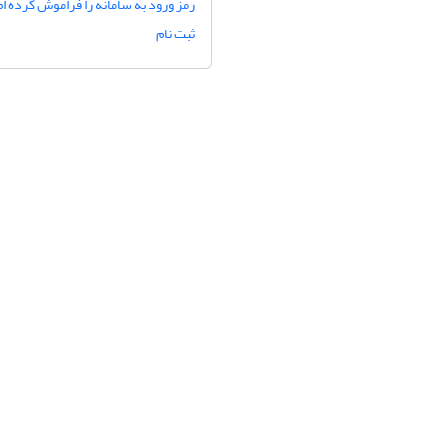
رمز ورود به سامانه را فراموش کرده ام
ثبت نام