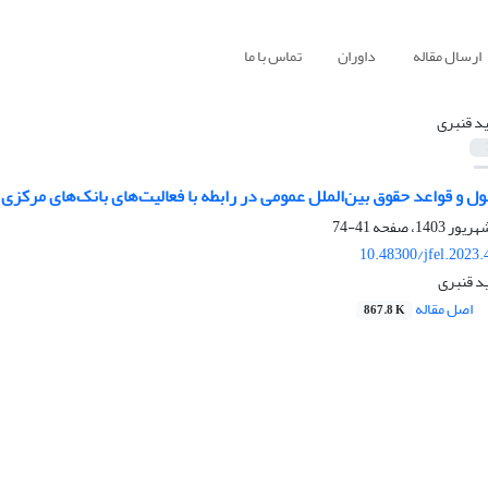
ارسال مقاله
داوران
تماس با ما
د قنبری
و قواعد حقوق بین‌‌الملل عمومی در رابطه با فعالیت‌‌های بانک‌های مرکزی 
41-74
10.48300/jfel.2023
د قنبری
اصل مقاله
867.8 K