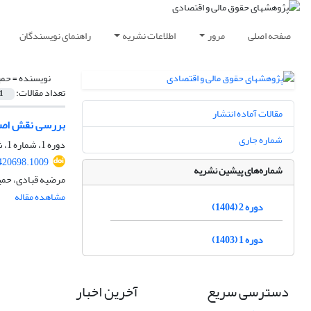
صفحه اصلی
مرور
اطلاعات نشریه
راهنمای نویسندگان
نویسنده =
حمی
تعداد مقالات:
1
مقالات آماده انتشار
بررسی نقش اصول 
شماره جاری
دوره 1، شماره 1، شهریور 1403، صفحه
.420698.1009
شماره‌های پیشین نشریه
مرضیه قبادی، حمی
مشاهده مقاله
دوره 2 (1404)
دوره 1 (1403)
دسترسی سریع
آخرین اخبار